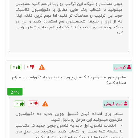
چوبی دستساز و شیک، این ترکیب رو زیبا تر هم کنید. همچنین
میتونید با انتخاب رنگ هایی مطابق با دکوراسیون کلاسیک
خود، این ترکیب رو هماهنگ تر کنید؛ اما مهم ترین نکته اینه
که از ذوق و سلیقه شخصیتون هم استفاده کنید و این دو
سبک رو به نحوی ترکیب کنید که به چشم بیاد و شما رو راضی
کنه
۰
۰
گروسی
سلام چطور میتونم یه کنسول چوبی جدید رو به دکوراسیون منزلم
اضافه کنم؟
پاسخ
۰
۰
تیم فروش
سلام، برای اضافه کردن کنسول چوبی جدید به دکوراسیون
منزلتون میتونید این مراحل رو دنبال کنید:
• انتخاب کنسول: اول باید یه کنسول چوبی جدید که متناسب
با سلیقه شما هست رو انتخاب کنید. میتونید بین مدل های
مدرن، ساده یا سلطنتی یکی خاصش رو انتخاب کنید