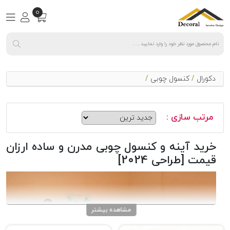
0
دکورال
/
کنسول چوبی
/
مرتب سازی :
خرید آینه و کنسول چوبی مدرن و ساده ارزان
قیمت [طراحی 2024]
مشاهده بیشتر