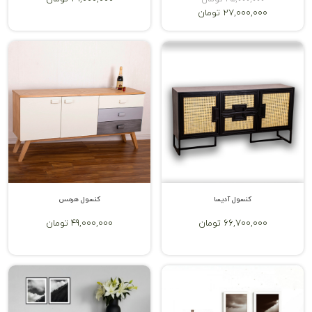
27,000,000 تومان
کنسول آدیسا
کنسول هرمس
66,700,000 تومان
49,000,000 تومان