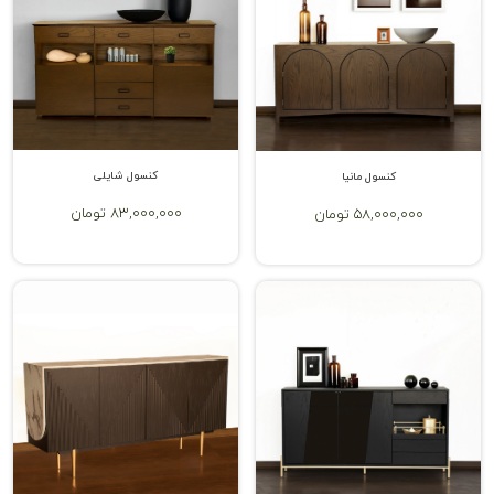
کنسول شایلی
کنسول مانیا
83,000,000 تومان
58,000,000 تومان
بهترین جنس میز کنسول کدام است؟
شناخت کاربرد میز کنسول تا حدی می‌تواند مزیت‌های استفاده از این
محصول زیبا و جذاب را نیز به شما نشان دهد؛ اما با این حال مزایای آینه و
کنسول چوبی را می‌توان بر اساس محل استفاده از این محصول تعیین کرد.
برای انتخاب بهترین جنس از میان انواع میز کنسول، باید به محل استفاده
آن در منزل، سایر محصولات دکوراتیو پیرامون آن و همچنین المان‌های مهم
دکوراسیون خانه خود دقت داشته باشید. این میز با متریال مختلفی اعم از
ام دی اف، استیل، شیشه و چوب ساخته می‌شود. هر یک از این جنس‌ها نیز
مزیت‌ها و معایب خاص خود را دارند. برای مثال میزهای جنس استیل معمولاً
بسیار گران تمام شده و همچنین ست کردن سایر محصولات دکوراتیو با آنها
سخت‌تر است؛ اما ممکن است با برخی از محصولات دکوراتیو هماهنگی
خیلی عالی داشته باشند یا محصولات ام دی اف نیز ممکن است از نظر