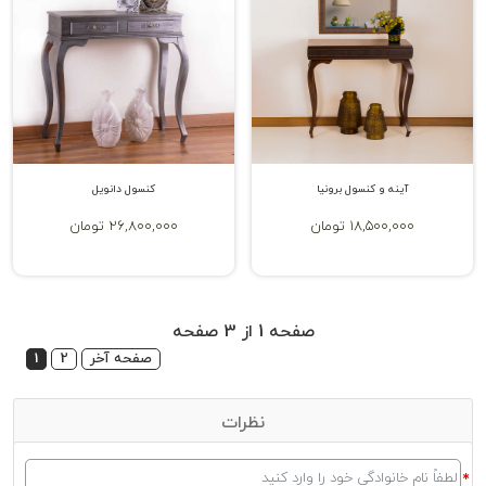
میز کنسول چوبی ساده
میز کنسول چوبی مدرن
میز کنسول چوبی کلاسیک
میز کنسول چوبی سلطنتی
در ادامه با توضیح هر یک از این مدل‌ها، می‌توانید با انواع میز کنسول
چوبی آشنا شده و در انتخاب محصول موردنظر انتخاب بهتری داشته باشید.
آینه و کنسول برونیا
کنسول دانویل
کنسول چوبی ساده
18,500,000 تومان
26,800,000 تومان
یکی از پرطرفدارترین مدل‌های میز کنسول چوبی، کنسول چوبی ساده است.
این محصول به دلیل ویژگی‌هایی که دارد، مزیت‌های زیادی را برای
دکوراسیون خانه‌های امروزی به وجود می‌آورد. ساده بودن این محصول
باعث می‌شود تا امکان تطابق و هماهنگ سازی آن با انواع دکوراسیون‌ها و
محصولات دکوراتیو به راحتی وجود داشته باشد. از این گذشته در کنار این
صفحه 1 از 3 صفحه
موضوع شما می‌توانید تزئینات مختلفی را نیز روی این نوع از میزهای
صفحه آخر
2
1
کنسول قرار دهید. برخلاف سایر مدل‌ها که معمولاً دارای طرح‌های شلوغی
هستند، سادگی این مدل باعث می‌شود تا زیبایی محصولات دکوراتیو شما
بیش از پیش دیده شده و جذابیت‌های دکوراسیون خانه شما چند برابر
نظرات
شود. با خرید جدیدترین آینه و کنسول ساده می‌توانید سبک‌های مختلفی از
دکوراسیون را در خانه خود پیاده سازی نمایید. البته برای خرید این محصول
لازم است تا به نکات زیر نیز دقت کنید: