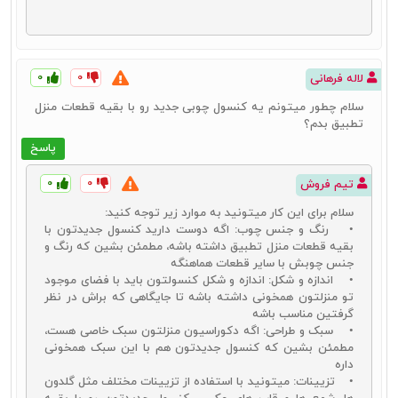
۰
۰
لاله فرهانی
سلام چطور میتونم یه کنسول چوبی جدید رو با بقیه قطعات منزل
تطبیق بدم؟
پاسخ
۰
۰
تیم فروش
سلام برای این کار میتونید به موارد زیر توجه کنید:
• رنگ و جنس چوب: اگه دوست دارید کنسول جدیدتون با
بقیه قطعات منزل تطبیق داشته باشه، مطمئن بشین که رنگ و
جنس چوبش با سایر قطعات هماهنگه
• اندازه و شکل: اندازه و شکل کنسولتون باید با فضای موجود
تو منزلتون همخونی داشته باشه تا جایگاهی که براش در نظر
گرفتین مناسب باشه
• سبک و طراحی: اگه دکوراسیون منزلتون سبک خاصی هست،
مطمئن بشین که کنسول جدیدتون هم با این سبک همخونی
داره
• تزیینات: میتونید با استفاده از تزیینات مختلف مثل گلدون‌