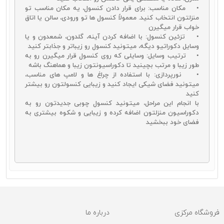
• مکان مناسب: برای قرار دادن کنسول، یه مکان مناسب تو
منزلتون انتخاب کنید. معمولاً کنسول ها تو ورودی، سالن یا اتاق
خواب قرار میگیرن
• تزئین کنسول: با اضافه کردن آینه، گلدون، شمعدون و یا
وسایل دکوراتیو دیگه، میتونید کنسول رو زیباتر و جذابتر کنید
• ترتیب وسایل: وسایلی که روی کنسول قرار میگیرن رو به
طور زیبا و مرتب بچینید تا دکوراسیونتون زیبا و هماهنگ باشه
• نورپردازی: با استفاده از چراغ ها و لامپ های مناسب،
میتونید فضای شیکی ایجاد کنید و زیبایی کنسولتون رو بیشتر
کنید
با انجام این مراحل، میتونید کنسول چوبی جدیدتون رو به
دکوراسیون منزلتون اضافه کرده و زیبایی و شکوه بیشتری به
فضای خود ببخشید
فروشگاه مرکزی
درباره ما