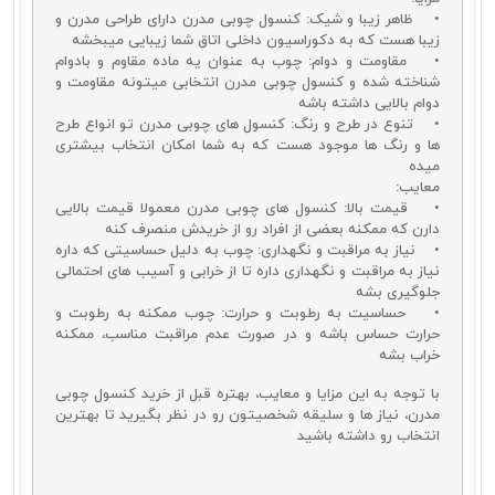
• ظاهر زیبا و شیک: کنسول چوبی مدرن دارای طراحی‌ مدرن و
زیبا هست که به دکوراسیون داخلی اتاق شما زیبایی میبخشه
• مقاومت و دوام: چوب به عنوان یه ماده مقاوم و بادوام
شناخته شده و کنسول چوبی مدرن انتخابی میتونه مقاومت و
دوام بالایی داشته باشه
• تنوع در طرح و رنگ: کنسول‌ های چوبی مدرن تو انواع طرح‌
ها و رنگ‌ ها موجود هست که به شما امکان انتخاب بیشتری
میده
معایب:
• قیمت بالا: کنسول‌ های چوبی مدرن معمولا قیمت بالایی
دارن که ممکنه بعضی از افراد رو از خریدش منصرف کنه
• نیاز به مراقبت و نگهداری: چوب به دلیل حساسیتی که داره
نیاز به مراقبت و نگهداری داره تا از خرابی و آسیب‌ های احتمالی
جلوگیری بشه
• حساسیت به رطوبت و حرارت: چوب ممکنه به رطوبت و
حرارت حساس باشه و در صورت عدم مراقبت مناسب، ممکنه
خراب بشه
با توجه به این مزایا و معایب، بهتره قبل از خرید کنسول چوبی
مدرن، نیاز‌ ها و سلیقه شخصیتون رو در نظر بگیرید تا بهترین
انتخاب رو داشته باشید