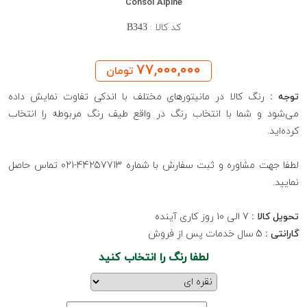
Consol Alpine
کد کالا :
B343
77,000,000
تومان
توجه :
رنگ کالا در مانیتورهای مختلف با اندکی تفاوت نمایش داده
می‌شود و شما با انتخاب رنگ در واقع طیف رنگ مربوطه را انتخاب
کرده‌اید.
لطفا جهت مشاوره و ثبت سفارش با شماره 44257713-021 تماس حاصل
نمایید.
تحویل کالا :
7 الی 10 روز کاری آینده
گارانتی :
5 سال خدمات پس از فروش
لطفا رنگ را انتخاب کنید