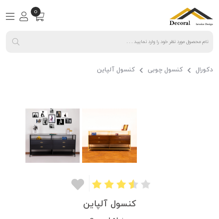
0
دکورال
کنسول چوبی
کنسول آلپاین
کنسول آلپاین