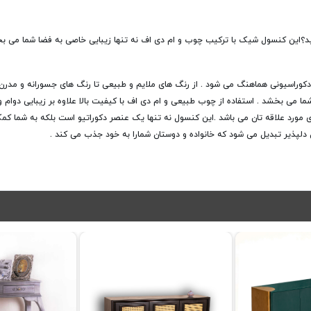
ید؟این کنسول شیک با ترکیب چوب و ام دی اف نه تنها زیبایی خاصی به فضا شما می بخش
دکوراسیونی هماهنگ می شود . از رنگ های ملایم و طبیعی تا رنگ های جسورانه و مدرن
 می بخشد . استفاده از چوب طبیعی و ام دی اف با کیفیت بالا علاوه بر زیبایی دوام و 
ی مورد علاقه تان می باشد .این کنسول نه تنها یک عنصر دکوراتیو است بلکه به شما کم
 دلپذیر تبدیل می شود که خانواده و دوستان شمارا به خود جذب می کند .