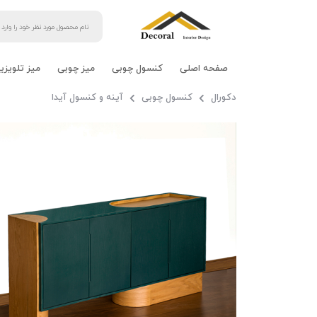
صفحه اصلی
کنسول چوبی
میز چوبی
میز تلویزی
دکورال
کنسول چوبی
آینه و کنسول آیدا