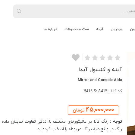
ون
ویترین
آینه
ست محصولات
درباره ما
آینه و کنسول آیدا
Mirror and Console Aida
کد کالا :
B415 & A415
45,000,000
تومان
توجه :
رنگ کالا در مانیتورهای مختلف با اندکی تفاوت نمایش داده م
رنگ در واقع طیف رنگ مربوطه را انتخاب کرده‌اید.