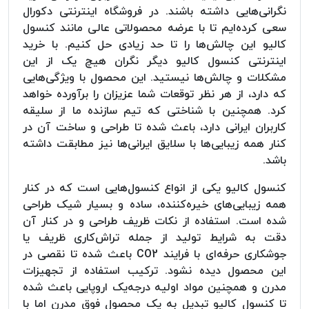
نگرانی‌هایی داشته باشند. در فروشگاه اینترنتی دکورال
سعی کرده‌ایم تا با عرضه محصولاتی عالی مانند کنسول
کالیو این چالش‌ها را تا حد زیادی حل کنیم. با خرید
اینترنتی کنسول کالیو دیگر نگران هیچ یک از این
مشکلات و چالش‌ها نیستید. این محصول با ویژگی‌هایی
که دارد، از هر نظر توقعات شما عزیزان را برآورده خواهد
کرد. همچنین با شناختی که تیم سازنده ما از سلیقه
کاربران ایرانی دارد، باعث شده تا طراحی و ساخت آن در
کنار همه زیبایی‌ها با سلایق ایرانی‌ها نیز مطابقت داشته
باشد.
کنسول کالیو یکی از انواع کنسول‌هایی است که در کنار
همه زیبایی‌های خیره‌کننده، ساده و بسیار شیک طراحی
شده است. استفاده از نکات ظریف طراحی و در کنار آن
دقت به شرایط تولید از جمله تراش‌کاری ظریف یا
جوشکاری حرفه‌ای با فرایند CO2 باعث شده تا نقصی در
این محصول دیده نشود. ترکیب استفاده از تجهیزات
مدرن و همچنین مواد اولیه درجه‌یک اروپایی باعث شده
تا کنسول کالیو تبدیل به یک محصول فوق مدرن اما با