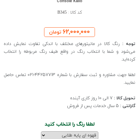
Console Kalio
کد کالا :
B345
62,000,000
تومان
توجه :
رنگ کالا در مانیتورهای مختلف با اندکی تفاوت نمایش داده
می‌شود و شما با انتخاب رنگ در واقع طیف رنگ مربوطه را انتخاب
کرده‌اید.
لطفا جهت مشاوره و ثبت سفارش با شماره 44257713-021 تماس حاصل
نمایید.
تحویل کالا :
7 الی 10 روز کاری آینده
گارانتی :
5 سال خدمات پس از فروش
لطفا رنگ را انتخاب کنید