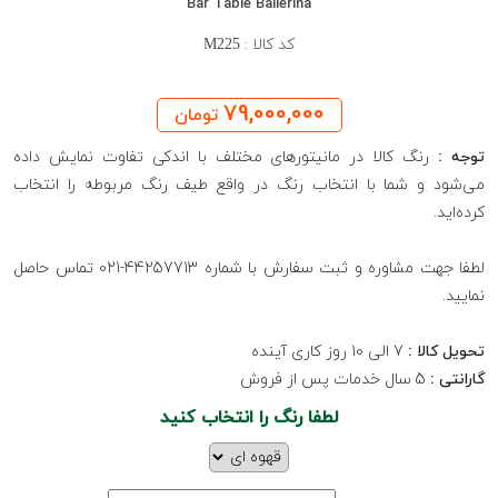
Bar Table Ballerina
کد کالا :
M225
79,000,000
تومان
توجه :
رنگ کالا در مانیتورهای مختلف با اندکی تفاوت نمایش داده
می‌شود و شما با انتخاب رنگ در واقع طیف رنگ مربوطه را انتخاب
کرده‌اید.
لطفا جهت مشاوره و ثبت سفارش با شماره 44257713-021 تماس حاصل
نمایید.
تحویل کالا :
7 الی 10 روز کاری آینده
گارانتی :
5 سال خدمات پس از فروش
لطفا رنگ را انتخاب کنید