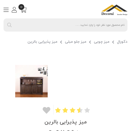
0
دکورال
میز چوبی
میز جلو مبلی
میز پذیرایی بالرین
میز پذیرایی بالرین