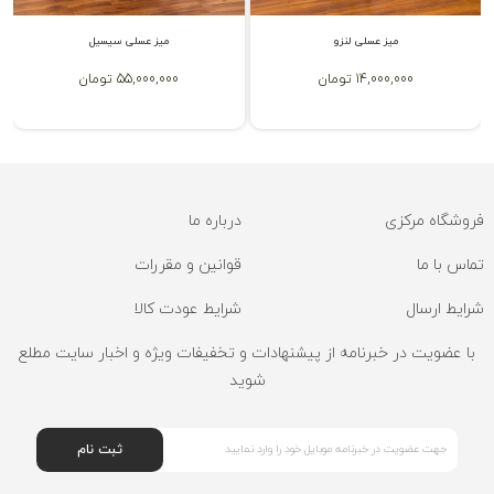
میز عسلی لنزو
میز عسلی سیسیل
14,000,000 تومان
55,000,000 تومان
فروشگاه مرکزی
درباره ما
تماس با ما
قوانین و مقررات
شرایط ارسال
شرایط عودت کالا
با عضویت در خبرنامه از پیشنهادات و تخفیفات ویژه و اخبار سایت مطلع
شوید
ثبت نام