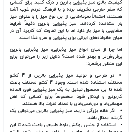
کیفیت بالای میز پذیرایی بالرین را درک کنید. برای کسانی
که سفر خارجی تشریف برده و با فرهنگ مردم غرب آشنا
هستند، احتمالاً نمونه‌هایی از این نوع میز را با عنوان میز
بار مشاهده کرده‌اند. میز پذیرایی بالرین دقیقاً شرایط
مشابهی با میز بار دارد اما با این تفاوت که کاربرد آن در
میان خانواده‌های ایرانی برای پذیرایی و سرو غذا است.
اما چرا از میان انواع میز پذیرایی، میز پذیرایی بالرین
پرفروش‌تر و بهتر شده است؟ دلایل زیر را می‌توان برای
این منظور برشمرد:
در طراحی و تولید میز پذیرایی بالرین از 4 کشو
مختلف استفاده شده است. وجود 4 کشو مختلف باعث
شده تا این محصول تبدیل به یک میز پذیرایی فوق العاده
کاربردی و ایدئال شود. مخصوصاً برای کسانی که اهل
مهمانی‌ها و دورهمی‌های با تعداد نفرات بالا هستند.
اگر خانه بزرگی دارید، میز پذیرایی بالرین می‌توانی یک
گزینه ایدئال باشد.
استفاده از جنس روکش بلوط طبیعی باعث شده تا این
محصول دارای زیبایی‌های بسیار خاص و جذابی شود. البته