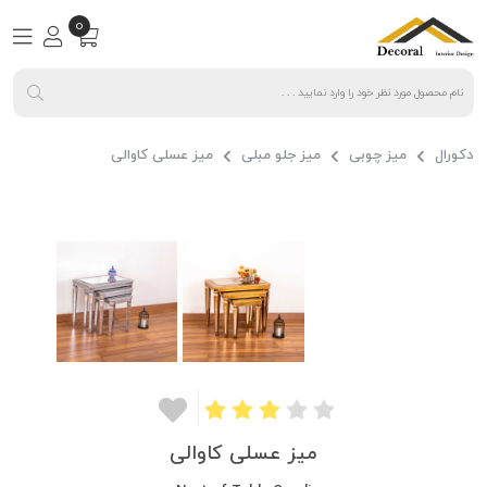
0
دکورال
میز چوبی
میز جلو مبلی
میز عسلی کاوالی
میز عسلی کاوالی