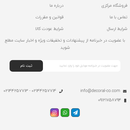
فروشگاه مرکزی
درباره ما
تماس با ما
قوانین و مقررات
شرایط ارسال
شرایط عودت کالا
با عضویت در خبرنامه از پیشنهادات و تخفیفات ویژه و اخبار سایت مطلع
شوید
ثبت نام
02144257714 - 02144257713
info@decoral-co.com
09121758794