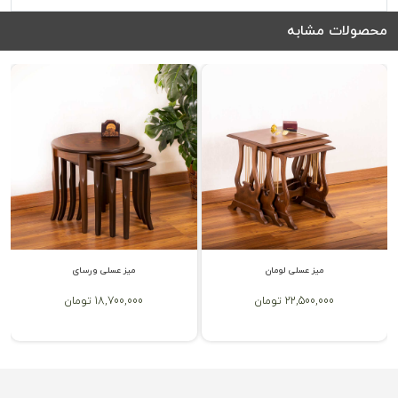
محصولات مشابه
میز عسلی لومان
میز عسلی ورسای
22,500,000 تومان
18,700,000 تومان