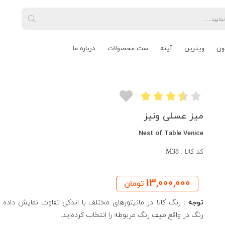
ون
ویترین
آینه
ست محصولات
درباره ما
میز عسلی ونیز
Nest of Table Venice
کد کالا :
M38
13,000,000
تومان
توجه :
رنگ کالا در مانیتورهای مختلف با اندکی تفاوت نمایش داده م
رنگ در واقع طیف رنگ مربوطه را انتخاب کرده‌اید.