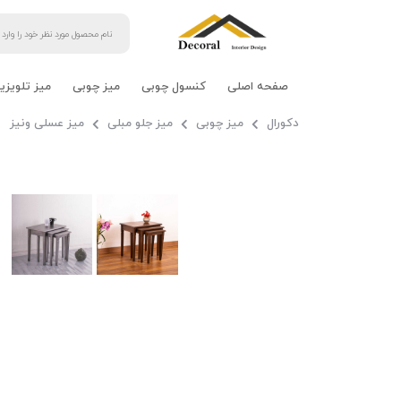
صفحه اصلی
کنسول چوبی
میز چوبی
میز تلویزی
دکورال
میز چوبی
میز جلو مبلی
میز عسلی ونیز