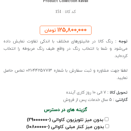
Product Collection kavali
کد کالا :
151
125,800,000
تومان
توجه :
رنگ کالا در مانیتورهای مختلف با اندکی تفاوت نمایش داده
می‌شود و شما با انتخاب رنگ در واقع طیف رنگ مربوطه را انتخاب
کرده‌اید.
لطفا جهت مشاوره و ثبت سفارش با شماره 44257713-021 تماس حاصل
نمایید.
تحویل کالا :
7 الی 10 روز کاری آینده
گارانتی :
5 سال خدمات پس از فروش
گزینه های در دسترس
بدون میز تلویزیون کاوالی (-29000000)
بدون میز کنار مبلی کاوالی (-10800000)