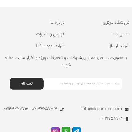
فروشگاه مرکزی
درباره ما
تماس با ما
قوانین و مقررات
شرایط ارسال
شرایط عودت کالا
با عضویت در خبرنامه از پیشنهادات و تخفیفات ویژه و اخبار سایت مطلع
شوید
ثبت نام
02144257714 - 02144257713
info@decoral-co.com
09121758794