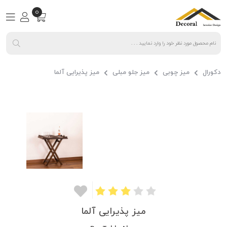
0
دکورال
میز چوبی
میز جلو مبلی
میز پذیرایی آلما
میز پذیرایی آلما