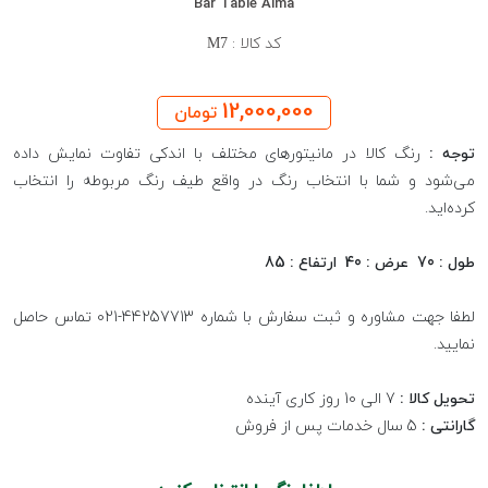
Bar Table Alma
کد کالا :
M7
12,000,000
تومان
توجه :
رنگ کالا در مانیتورهای مختلف با اندکی تفاوت نمایش داده
می‌شود و شما با انتخاب رنگ در واقع طیف رنگ مربوطه را انتخاب
کرده‌اید.
طول : 70 عرض : 40 ارتفاع : 85
لطفا جهت مشاوره و ثبت سفارش با شماره 44257713-021 تماس حاصل
نمایید.
تحویل کالا :
7 الی 10 روز کاری آینده
گارانتی :
5 سال خدمات پس از فروش