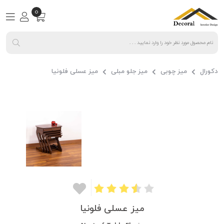
0
دکورال
میز چوبی
میز جلو مبلی
میز عسلی فلونیا
میز عسلی فلونیا