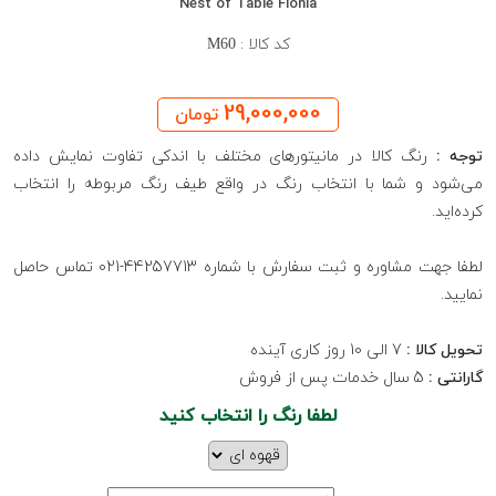
Nest of Table Flonia
کد کالا :
M60
29,000,000
تومان
توجه :
رنگ کالا در مانیتورهای مختلف با اندکی تفاوت نمایش داده
می‌شود و شما با انتخاب رنگ در واقع طیف رنگ مربوطه را انتخاب
کرده‌اید.
لطفا جهت مشاوره و ثبت سفارش با شماره 44257713-021 تماس حاصل
نمایید.
تحویل کالا :
7 الی 10 روز کاری آینده
گارانتی :
5 سال خدمات پس از فروش
لطفا رنگ را انتخاب کنید