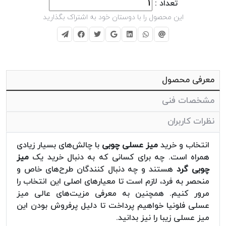
تعداد :
این محصول را با دوستان خود به اشتراک بگذارید
معرفی محصول
مشخصات فنی
نظرات کاربران
انتخاب و خرید
میز عسلی چوبی
با چالش‌های بسیار زیادی
همراه است. چه برای کسانی که به دنبال خرید یک
میز
چوبی گرد
هستند و چه دنبال کنندگان طرح‌های خاص و
منحصر به فرد، لازم است تا معیارهای اصلی این انتخاب را
مرور کنیم. همچنین به معرفی مزیت‌های عالی میز
عسلی فلونیا خواهیم پرداخت تا دلیل پرفروش بودن این
میز عسلی زیبا را نیز بدانید.