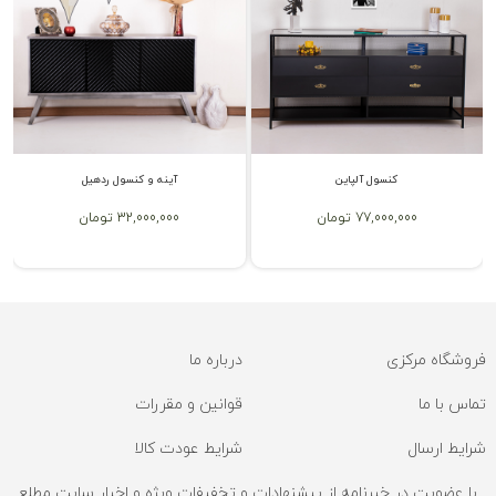
کنسول آلپاین
آینه و کنسول ردهیل
77,000,000 تومان
32,000,000 تومان
فروشگاه مرکزی
درباره ما
تماس با ما
قوانین و مقررات
شرایط ارسال
شرایط عودت کالا
با عضویت در خبرنامه از پیشنهادات و تخفیفات ویژه و اخبار سایت مطلع