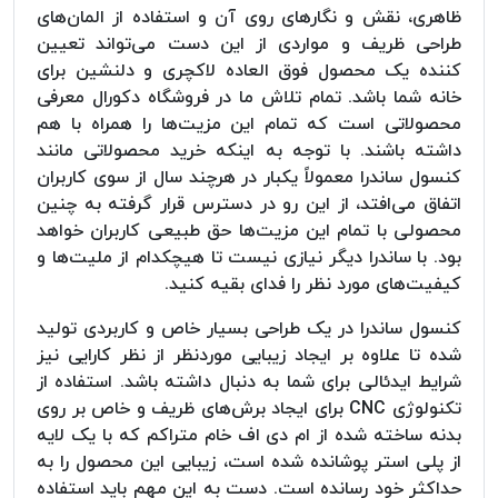
ظاهری، نقش و نگارهای روی آن و استفاده از المان‌های
طراحی ظریف و مواردی از این دست می‌تواند تعیین
کننده یک محصول فوق العاده لاکچری و دلنشین برای
خانه شما باشد. تمام تلاش ما در فروشگاه دکورال معرفی
محصولاتی است که تمام این مزیت‌ها را همراه با هم
داشته باشند. با توجه به اینکه خرید محصولاتی مانند
کنسول ساندرا معمولاً یکبار در هرچند سال از سوی کاربران
اتفاق می‌افتد، از این رو در دسترس قرار گرفته به چنین
محصولی با تمام این مزیت‌ها حق طبیعی کاربران خواهد
بود. با ساندرا دیگر نیازی نیست تا هیچکدام از ملیت‌ها و
کیفیت‌های مورد نظر را فدای بقیه کنید.
کنسول ساندرا در یک طراحی بسیار خاص و کاربردی تولید
شده تا علاوه بر ایجاد زیبایی موردنظر از نظر کارایی نیز
شرایط ایدئالی برای شما به دنبال داشته باشد. استفاده از
تکنولوژی CNC برای ایجاد برش‌های ظریف و خاص بر روی
بدنه ساخته شده از ام دی اف خام متراکم که با یک لایه
از پلی استر پوشانده شده است، زیبایی این محصول را به
حداکثر خود رسانده است. دست به این مهم باید استفاده