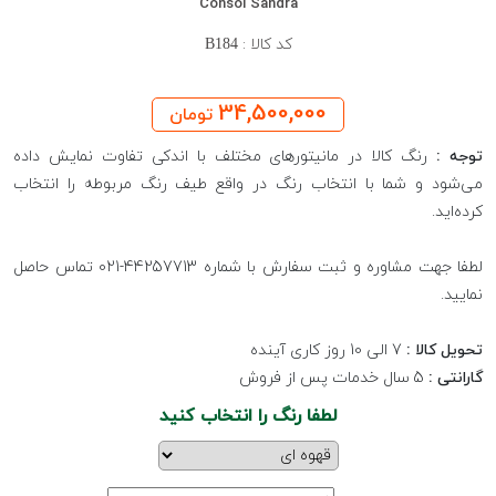
Consol Sandra
کد کالا :
B184
34,500,000
تومان
توجه :
رنگ کالا در مانیتورهای مختلف با اندکی تفاوت نمایش داده
می‌شود و شما با انتخاب رنگ در واقع طیف رنگ مربوطه را انتخاب
کرده‌اید.
لطفا جهت مشاوره و ثبت سفارش با شماره 44257713-021 تماس حاصل
نمایید.
تحویل کالا :
7 الی 10 روز کاری آینده
گارانتی :
5 سال خدمات پس از فروش
لطفا رنگ را انتخاب کنید