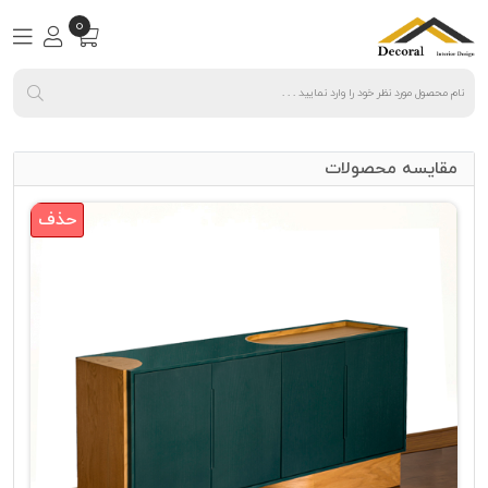
0
مقایسه محصولات
حذف