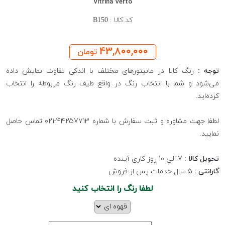
Vitrina Verto
کد کالا :
B150
43,800,000
تومان
توجه :
رنگ کالا در مانیتورهای مختلف با اندکی تفاوت نمایش داده
می‌شود و شما با انتخاب رنگ در واقع طیف رنگ مربوطه را انتخاب
کرده‌اید.
لطفا جهت مشاوره و ثبت سفارش با شماره 44257713-021 تماس حاصل
نمایید.
تحویل کالا :
7 الی 10 روز کاری آینده
گارانتی :
5 سال خدمات پس از فروش
لطفا رنگ را انتخاب کنید