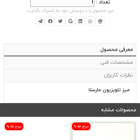
تعداد :
این محصول را با دوستان خود به اشتراک بگذارید
معرفی محصول
مشخصات فنی
نظرات کاربران
میز تلویزیون مارسلا
محصولات مشابه
% حراج 51
% حراج 51