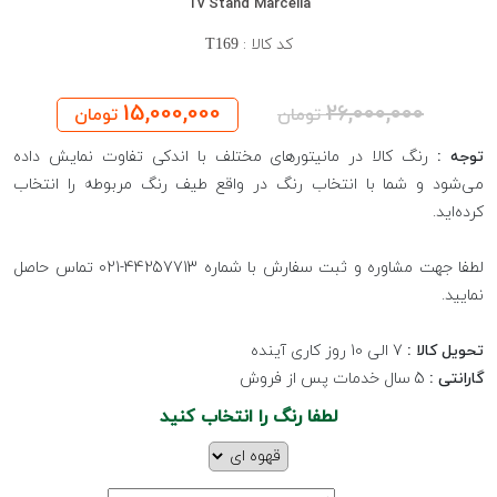
Tv Stand Marcella
کد کالا :
T169
15,000,000
26,000,000
تومان
تومان
توجه :
رنگ کالا در مانیتورهای مختلف با اندکی تفاوت نمایش داده
می‌شود و شما با انتخاب رنگ در واقع طیف رنگ مربوطه را انتخاب
کرده‌اید.
لطفا جهت مشاوره و ثبت سفارش با شماره 44257713-021 تماس حاصل
نمایید.
تحویل کالا :
7 الی 10 روز کاری آینده
گارانتی :
5 سال خدمات پس از فروش
لطفا رنگ را انتخاب کنید