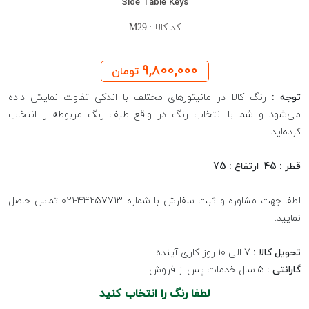
Side Table Keys
کد کالا :
M29
9,800,000
تومان
توجه :
رنگ کالا در مانیتورهای مختلف با اندکی تفاوت نمایش داده
می‌شود و شما با انتخاب رنگ در واقع طیف رنگ مربوطه را انتخاب
کرده‌اید.
قطر : 45 ارتفاع : 75
لطفا جهت مشاوره و ثبت سفارش با شماره 44257713-021 تماس حاصل
نمایید.
تحویل کالا :
7 الی 10 روز کاری آینده
گارانتی :
5 سال خدمات پس از فروش
لطفا رنگ را انتخاب کنید