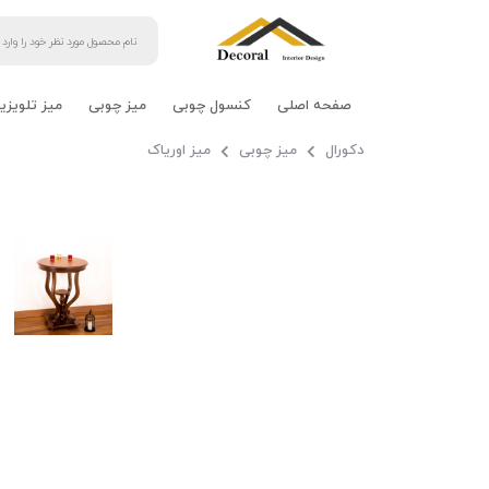
صفحه اصلی
کنسول چوبی
میز چوبی
میز تلویزی
دکورال
میز چوبی
میز اوریاک