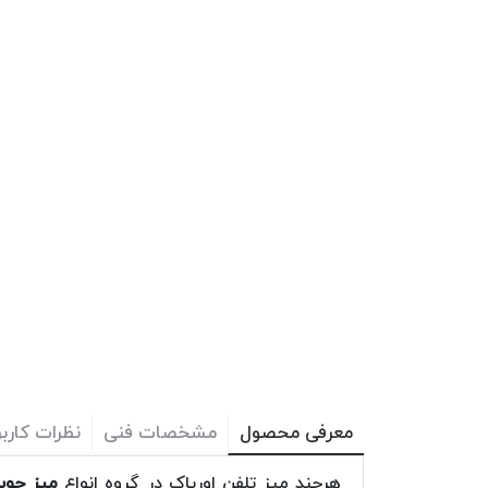
معرفی محصول
مشخصات فنی
نظرات کاربر
هرچند میز تلفن اوریاک در گروه انواع
میز چوبی