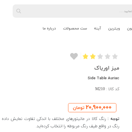
ون
ویترین
آینه
ست محصولات
درباره ما
میز اوریاک
Side Table Auriac
کد کالا :
M210
20,900,000
تومان
توجه :
رنگ کالا در مانیتورهای مختلف با اندکی تفاوت نمایش داده م
رنگ در واقع طیف رنگ مربوطه را انتخاب کرده‌اید.