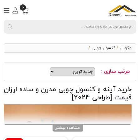
0
دکورال
/
کنسول چوبی
/
مرتب سازی :
خرید آینه و کنسول چوبی مدرن و ساده ارزان
قیمت [طراحی 2024]
مشاهده بیشتر