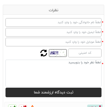
کیفیت نیز باشید. ایدئال‌ترین خرید، تهیه بهترین محصولات با قیمت
مناسب است. ترفندهایی وجود دارد که با استفاده از آنها می‌توانید اقدام به
نظرات
خرید آینه و کنسول چوبی ارزان قیمت با کیفیت بالا نمایید.
در درجه اول می‌توانید با بهینه کردن اندازه محصولات مورد نظر اقدام
به خرید آینه و کنسول چوبی ارزان قیمت اما با کیفیت بالا نمایید.
همچنین استفاده از خدمات فروشگاه‌هایی که به صورت مستقیم و بی
واسطه به این محصولات دسترسی دارند نیز می‌تواند راه حلی عالی برای این
امر باشد.
خرید اینترنتی آینه و کنسول چوبی نیز می‌تواند در بهینه کردن هزینه و
قیمت این محصولات مؤثر باشد. فروشگاه‌های اینترنتی با ارائه تخفیف‌های
لازم شرایط خرید ارزان قیمت این محصولات را برای شما فراهم می‌آورند.
خرید آینه و کنسول ارزان
همراه با انتخاب محصولات با کیفیت بالا فرصتی
است تا بتوانید بهترین و ایدئال‌ترین خرید را برای خود رقم زده و در کنار
آن خانه‌ای زیبا داشته باشید.
۰
۰