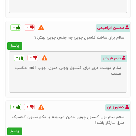
۰
۰
محسن ابراهیمی
سلام برای ساخت کنسول چوبی چه جنس چوبی بهتره؟
پاسخ
۰
۰
تیم فروش
سلام دوست عزیز برای کنسول چوبی مدرن، چوب mdf مناسب
هست
۰
۰
کشاورزیان
سلام بنظرتون کنسول چوبی مدرن میتونه با دکوراسیون کلاسیک
منزل سازگار باشه؟
پاسخ