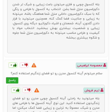
بله کنسول‌ چوبی و فلزی میتونن باعث زیبایی و شیک‌ تر شدن
دکوراسیون منزل شما بشن. انتخاب یه کنسول با طراحی و رنگی
که با سبک دکوراسیون داخلی منزل شما هماهنگ باشه، میتونه
به زیبایی و جذابیت فضا کمک کنه. همچنین میتونید با قرار
دادن گلدون‌، آینه‌، شمعدان‌ و اشیاء دکوراتیو دیگه روی کنسول،
زیبایی و شخصیت بیشتری بهش ببخشید. انتخاب مواد با
کیفیت و طراحی مناسب میتونه به دکوراسیون منزل شما جلوه
و شکوه بیشتری ببخشه
۰
۰
معصومه ابراهیمی
سلام میتونم آینه کنسول مدرن رو تو فضای زندگیم استفاده کنم؟
پاسخ
۰
۰
تیم فروش
بله میتونید به راحتی آینه کنسول چوبی مدرن رو تو فضای
زندگیتون استفاده کنید. این نوع آینه کنسول‌ ها با طراحی‌ های
مدرن و شیک، معمولاً به تزئین و زیبایی فضا کمک میکنن؛ اما