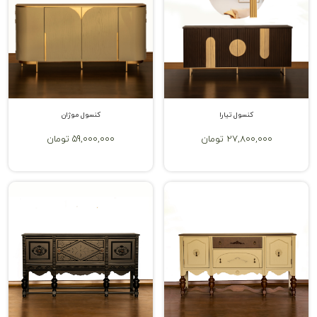
کنسول تیارا
کنسول موژان
27,800,000 تومان
59,000,000 تومان
بهترین جنس میز کنسول کدام است؟
شناخت کاربرد میز کنسول تا حدی می‌تواند مزیت‌های استفاده از این
محصول زیبا و جذاب را نیز به شما نشان دهد؛ اما با این حال مزایای آینه و
کنسول چوبی را می‌توان بر اساس محل استفاده از این محصول تعیین کرد.
برای انتخاب بهترین جنس از میان انواع میز کنسول، باید به محل استفاده
آن در منزل، سایر محصولات دکوراتیو پیرامون آن و همچنین المان‌های مهم
دکوراسیون خانه خود دقت داشته باشید. این میز با متریال مختلفی اعم از
ام دی اف، استیل، شیشه و چوب ساخته می‌شود. هر یک از این جنس‌ها نیز
مزیت‌ها و معایب خاص خود را دارند. برای مثال میزهای جنس استیل معمولاً
بسیار گران تمام شده و همچنین ست کردن سایر محصولات دکوراتیو با آنها
سخت‌تر است؛ اما ممکن است با برخی از محصولات دکوراتیو هماهنگی
خیلی عالی داشته باشند یا محصولات ام دی اف نیز ممکن است از نظر