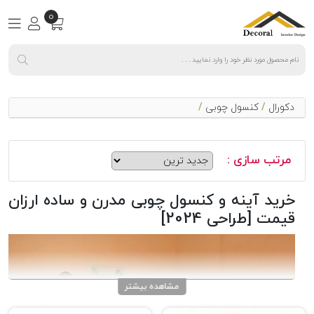
0
دکورال
/
کنسول چوبی
/
مرتب سازی :
خرید آینه و کنسول چوبی مدرن و ساده ارزان
قیمت [طراحی 2024]
مشاهده بیشتر