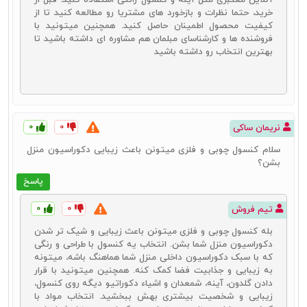
خرید، حتما نظرات و بازخورد های مشتریا رو مطالعه کنید تا از
کیفیت محصول اطمینان حاصل کنید. همچنین میتونید با
فروشنده ها و کارشناسای مبلمان هم مشاوره ای داشته باشید تا
بهترین انتخاب رو داشته باشید
۰
۰
نریمان ساکی
سلام کنسول چوبی و فلزی میتونن باعث زیبایی دکوراسیون منزل
بشن؟
پاسخ
۰
۰
تیم فروش
بله کنسول‌ چوبی و فلزی میتونن باعث زیبایی و شیک‌ تر شدن
دکوراسیون منزل شما بشن. انتخاب یه کنسول با طراحی و رنگی
که با سبک دکوراسیون داخلی منزل شما هماهنگ باشه، میتونه
به زیبایی و جذابیت فضا کمک کنه. همچنین میتونید با قرار
دادن گلدون‌، آینه‌، شمعدان‌ و اشیاء دکوراتیو دیگه روی کنسول،
زیبایی و شخصیت بیشتری بهش ببخشید. انتخاب مواد با