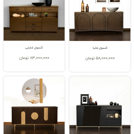
کنسول شایلی
کنسول مانیا
83,000,000 تومان
58,000,000 تومان
بهترین جنس میز کنسول کدام است؟
شناخت کاربرد میز کنسول تا حدی می‌تواند مزیت‌های استفاده از این
محصول زیبا و جذاب را نیز به شما نشان دهد؛ اما با این حال مزایای آینه و
کنسول چوبی را می‌توان بر اساس محل استفاده از این محصول تعیین کرد.
برای انتخاب بهترین جنس از میان انواع میز کنسول، باید به محل استفاده
آن در منزل، سایر محصولات دکوراتیو پیرامون آن و همچنین المان‌های مهم
دکوراسیون خانه خود دقت داشته باشید. این میز با متریال مختلفی اعم از
ام دی اف، استیل، شیشه و چوب ساخته می‌شود. هر یک از این جنس‌ها نیز
مزیت‌ها و معایب خاص خود را دارند. برای مثال میزهای جنس استیل معمولاً
بسیار گران تمام شده و همچنین ست کردن سایر محصولات دکوراتیو با آنها
سخت‌تر است؛ اما ممکن است با برخی از محصولات دکوراتیو هماهنگی
خیلی عالی داشته باشند یا محصولات ام دی اف نیز ممکن است از نظر