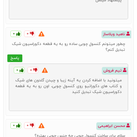
پیشنهاد میشن
۰
۰
ناهید ویلاساز
چطور میتونم کنسول چوبی ساده رو به یه قطعه دکوراسیون شیک
تبدیل کنم؟
پاسخ
۰
۰
تیم فروش
میتونید با اضافه کردن یه آینه زیبا و چیدن گلدون های شیک
و کتاب های دکوراتیو روی کنسول چوبی، اون رو به یه قطعه
دکوراسیون شیک تبدیل کنید
۰
۰
محسن ابراهیمی
سلام برای ساخت کنسول چوبی چه جنس چوبی بهتره؟