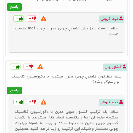
پاسخ
۰
۰
تیم فروش
سلام دوست عزیز برای کنسول چوبی مدرن، چوب mdf مناسب
هست
۰
۰
کشاورزیان
سلام بنظرتون کنسول چوبی مدرن میتونه با دکوراسیون کلاسیک
منزل سازگار باشه؟
پاسخ
قیمت آینه و کنسول چوبی
۰
۰
تیم فروش
قیمت خرید همیشه یکی از دغدغه‌های کاربران برای خرید هر محصولی
سلام. بله ترکیب کنسول چوبی مدرن با دکوراسیون کلاسیک
است. مسلماً همه به دنبال خرید بهترین محصولات با مناسب‌ترین قیمت‌ها
میتونه جلوه ای زیبا و متناسب ایجاد کنه. میتونید با انتخاب
هستند. برای این منظور بایستی با عوامل مؤثر بر
قیمت کنسول چوبی
آشنا
کنسول چوبی مدرن با خطوط ساده و زیبا، به همراه جزئیات
باشید. در چنین شرایطی می‌توانید حتی برای بهینه‌سازی هزینه و
قیمت
چوبی دستساز و شیک، این ترکیب رو زیبا تر هم کنید. همچنین
آینه و کنسول
مورد نظر خود نیز اقدام کنید. قیمت کنسول چوبی می‌تواند