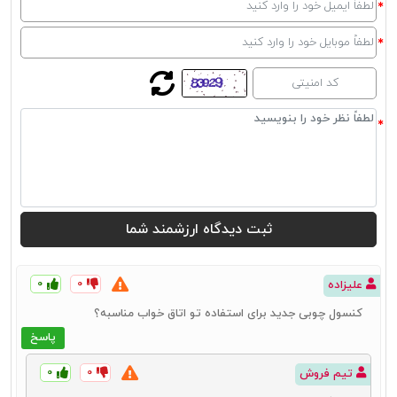
۰
۰
علیزاده
کنسول چوبی جدید برای استفاده تو اتاق خواب مناسبه؟
پاسخ
۰
۰
تیم فروش