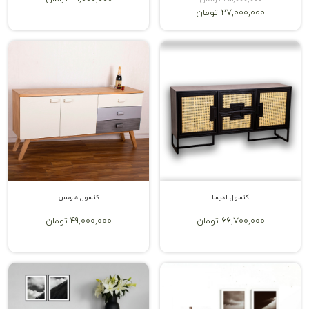
27,000,000 تومان
کنسول آدیسا
کنسول هرمس
66,700,000 تومان
49,000,000 تومان