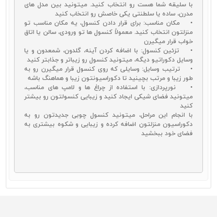
با سلیقه شما هست رو انتخاب کنید. میتونید بین مدل های
مدرن، ساده یا سلطنتی یکی خاصش رو انتخاب کنید
• مکان مناسب: برای قرار دادن کنسول، یه مکان مناسب تو
منزلتون انتخاب کنید. معمولاً کنسول ها تو ورودی، سالن یا اتاق
خواب قرار میگیرن
• تزئین کنسول: با اضافه کردن آینه، گلدون، شمعدون و یا
وسایل دکوراتیو دیگه، میتونید کنسول رو زیباتر و جذابتر کنید
• ترتیب وسایل: وسایلی که روی کنسول قرار میگیرن رو به
طور زیبا و مرتب بچینید تا دکوراسیونتون زیبا و هماهنگ باشه
• نورپردازی: با استفاده از چراغ ها و لامپ های مناسب،
میتونید فضای شیکی ایجاد کنید و زیبایی کنسولتون رو بیشتر
کنید
با انجام این مراحل، میتونید کنسول چوبی جدیدتون رو به
دکوراسیون منزلتون اضافه کرده و زیبایی و شکوه بیشتری به
فضای خود ببخشید