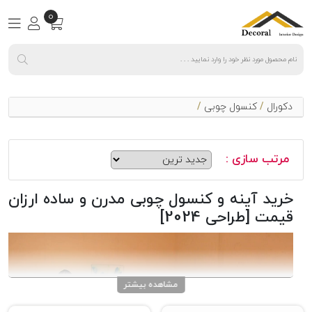
0
دکورال
/
کنسول چوبی
/
مرتب سازی :
خرید آینه و کنسول چوبی مدرن و ساده ارزان
قیمت [طراحی 2024]
مشاهده بیشتر