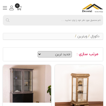
0
دکورال
/
ویترین
/
مرتب سازی :