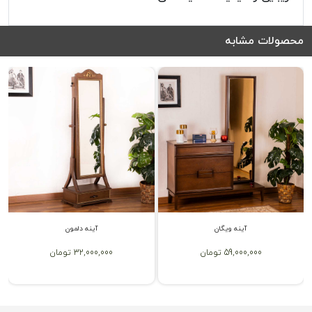
محصولات مشابه
آینه ویگان
آینه دلمون
59,000,000 تومان
32,000,000 تومان