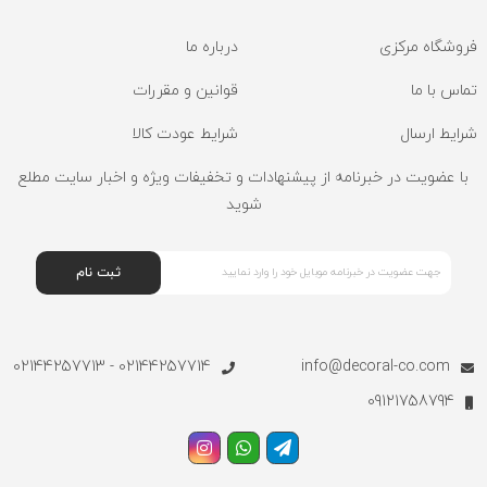
فروشگاه مرکزی
درباره ما
تماس با ما
قوانین و مقررات
شرایط ارسال
شرایط عودت کالا
با عضویت در خبرنامه از پیشنهادات و تخفیفات ویژه و اخبار سایت مطلع
شوید
ثبت نام
02144257714 - 02144257713
info@decoral-co.com
09121758794