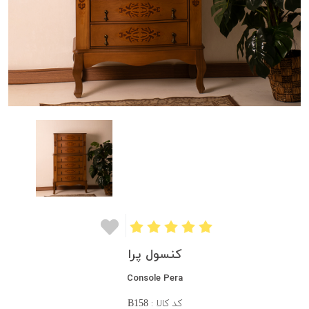
کنسول پرا
Console Pera
کد کالا :
B158