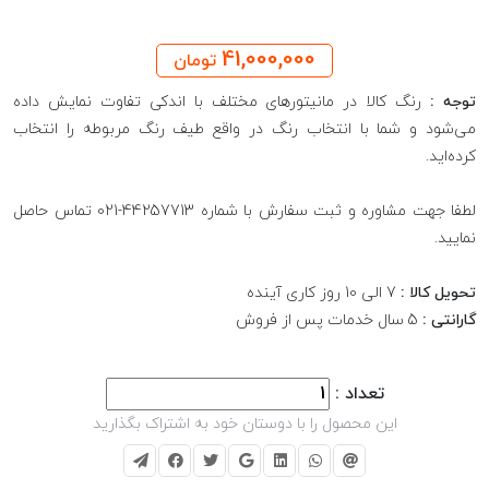
41,000,000
تومان
توجه :
رنگ کالا در مانیتورهای مختلف با اندکی تفاوت نمایش داده
می‌شود و شما با انتخاب رنگ در واقع طیف رنگ مربوطه را انتخاب
کرده‌اید.
لطفا جهت مشاوره و ثبت سفارش با شماره 44257713-021 تماس حاصل
نمایید.
تحویل کالا :
7 الی 10 روز کاری آینده
گارانتی :
5 سال خدمات پس از فروش
تعداد :
این محصول را با دوستان خود به اشتراک بگذارید