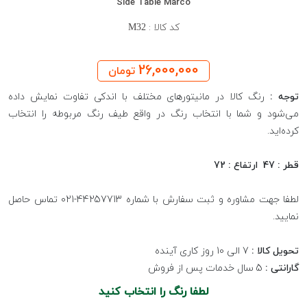
Side Table Marco
کد کالا :
M32
26,000,000
تومان
توجه :
رنگ کالا در مانیتورهای مختلف با اندکی تفاوت نمایش داده
می‌شود و شما با انتخاب رنگ در واقع طیف رنگ مربوطه را انتخاب
کرده‌اید.
قطر : 47 ارتفاع : 72
لطفا جهت مشاوره و ثبت سفارش با شماره 44257713-021 تماس حاصل
نمایید.
تحویل کالا :
7 الی 10 روز کاری آینده
گارانتی :
5 سال خدمات پس از فروش
لطفا رنگ را انتخاب کنید