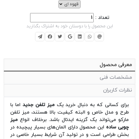
تعداد :
این محصول را با دوستان خود به اشتراک بگذارید
معرفی محصول
مشخصات فنی
نظرات کاربران
برای کسانی که به دنبال خرید یک
میز تلفن جدید
اما با
طرح و مدل خاص و البته کیفیت بالا هستند، میز تلفن
مارکو می‌تواند یک گزینه ایدئال باشد. برخلاف انواع
میز
چوبی ساده
این محصول دارای المان‌های بسیار پیچیده در
بخش طراحی است و در تولید آن شرایط بسیار خاصی در