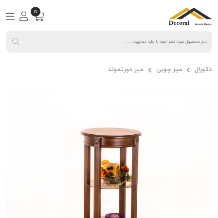
0
دکورال
میز چوبی
میز دورتموند