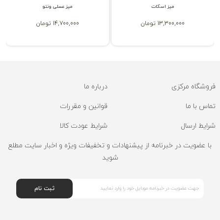
میز اسکات
میز عسلی ونتو
13,300,000 تومان
14,700,000 تومان
فروشگاه مرکزی
درباره ما
تماس با ما
قوانین و مقررات
شرایط ارسال
شرایط عودت کالا
با عضویت در خبرنامه از پیشنهادات و تخفیفات ویژه و اخبار سایت مطلع
شوید
ثبت نام