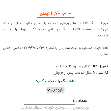
11,700,000
تومان
توجه :
رنگ کالا در مانیتورهای مختلف با اندکی تفاوت نمایش داده
می‌شود و شما با انتخاب رنگ در واقع طیف رنگ مربوطه را انتخاب
کرده‌اید.
لطفا جهت مشاوره و ثبت سفارش با شماره 44257713-021 تماس حاصل
نمایید.
تحویل کالا :
7 الی 10 روز کاری آینده
گارانتی :
5 سال خدمات پس از فروش
لطفا رنگ را انتخاب کنید
تعداد :
این محصول را با دوستان خود به اشتراک بگذارید