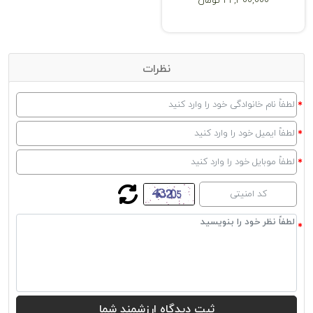
22,300,000 تومان
انواع میز چوبی
به تشریح کاربردهای میز چوبی در بند قبل اشاره کردیم، در این بند انواع
نظرات
این نوع میز را به صورت مختصر برای شما تشریح می‌کنیم تا در صورت نیاز
برای خرید هر یک از محصولات مورد نیاز برای چنین مواردی بتوانید دست
روی میزهای چوبی بگذارید. البته جنس‌های دیگری را هم می‌توان برای هر
یک از این محصولات پیدا کرد، اما واقعاً مقایسه مزیت‌ها و زیبایی‌های
موجود در میز چوبی با مزایا و معایب سایر اجناس، هیچ انتخاب دیگری
به‌جز چوب را برای کاربر باقی نمی‌گذارد. در هر یک از
انواع میزهای
زیر، چوب
می‌تواند به عنوان بهترین جنس مهمان خانه‌های گرم شما باشد:
میز تلفن
:
از این نوع میز برای قرار دادن تلفن استفاده می‌شود. تنوع
بسیار زیادی دارد و ست کردن آن با مبلمان و میز تلویزیون و میز عسلی
ازجمله اولویت‌های خریداران است.
میز عسلی:
نوعی میز برای پذیرایی برای جلوی مبلمان در خانه است که
انتخاب آن یکی از چالش‌های بسیار بزرگ برای کاربران است. تنوع بسیار بالا
و زیبایی خاصی که هر یک از انواع میز عسلی دارد، باعث به وجود آمدن این
چالش‌ها شده است.
میز پذیرایی:
یکی دیگر از محصولاتی که تنوع بسیار زیادی از آن را
می‌توانید در فروشگاه دکورال مشاهده کنید، میز پذیرایی چوبی است.
میز جلو مبلی
:
جلو مبلی خریداری شده نیز می‌تواند زیبایی بسیار زیادی