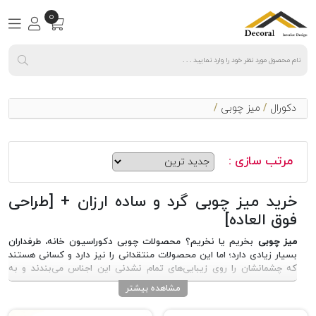
0
دکورال
/
میز چوبی
/
مرتب سازی :
خرید میز چوبی گرد و ساده ارزان + [طراحی
فوق العاده]
میز چوبی
بخریم یا نخریم؟ محصولات چوبی دکوراسیون خانه، طرفداران
بسیار زیادی دارد؛ اما این محصولات منتقدانی را نیز دارد و کسانی هستند
که چشمانشان را روی زیبایی‌های تمام نشدنی این اجناس می‌بندند و به
دنبال سایر محصولات می‌روند.
میز چوبی
به دلیل اینکه خیلی راحت با سایر
مشاهده بیشتر
وسایل خانه ست می‌شود و از این گذشته یک زیبایی بسیار خاصی به خانه
می‌بخشد، همیشه جزو اولویت‌های اصلی هر خریداری است، اما چرا برخی‌ها