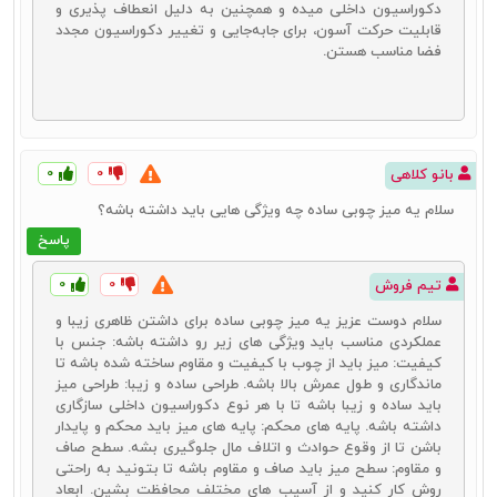
دکوراسیون داخلی میده و همچنین به دلیل انعطاف پذیری و
قیمت کمتری برای آن پرداخت نمایید.
فروشگاه دکورال
چنین شرایطی را
قابلیت حرکت آسون، برای جابه‌جایی و تغییر دکوراسیون مجدد
برای شما فراهم آورده است.
فضا مناسب هستن.
۰
۰
بانو کلاهی
سلام یه میز چوبی ساده چه ویژگی‌ هایی باید داشته باشه؟
پاسخ
۰
۰
تیم فروش
سلام دوست عزیز یه میز چوبی ساده برای داشتن ظاهری زیبا و
عملکردی مناسب باید ویژگی‌ های زیر رو داشته باشه: جنس با
کیفیت: میز باید از چوب با کیفیت و مقاوم ساخته شده باشه تا
ماندگاری و طول عمرش بالا باشه. طراحی ساده و زیبا: طراحی میز
باید ساده و زیبا باشه تا با هر نوع دکوراسیون داخلی سازگاری
داشته باشه. پایه‌ های محکم: پایه‌ های میز باید محکم و پایدار
باشن تا از وقوع حوادث و اتلاف مال جلوگیری بشه. سطح صاف
و مقاوم: سطح میز باید صاف و مقاوم باشه تا بتونید به راحتی
روش کار کنید و از آسیب‌ های مختلف محافظت بشین. ابعاد