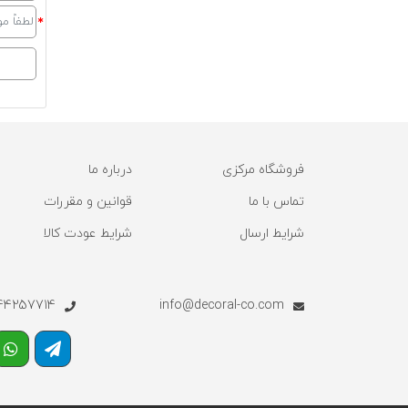
فروشگاه مرکزی
درباره ما
تماس با ما
قوانین و مقررات
شرایط ارسال
شرایط عودت کالا
57714 - 02144257713
info@decoral-co.com