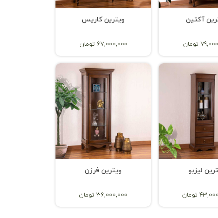
رین آکتین
ویترین کاریس
79, تومان
67,000,000 تومان
رین لیزبو
ویترین فرزن
43, تومان
36,000,000 تومان