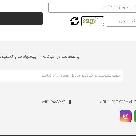
با عضویت در خبرنامه از پیشنهادات و تخفیفا
09121758794
021442