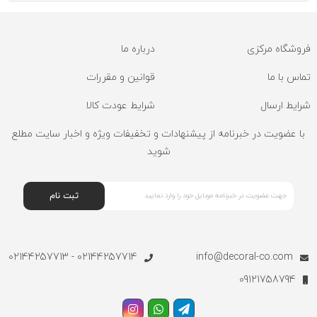
فروشگاه مرکزی
درباره ما
تماس با ما
قوانین و مقررات
شرایط ارسال
شرایط عودت کالا
با عضویت در خبرنامه از پیشنهادات و تخفیفات ویژه و اخبار سایت مطلع
شوید
ثبت نام
02144257714 - 02144257713
info@decoral-co.com
09121758794