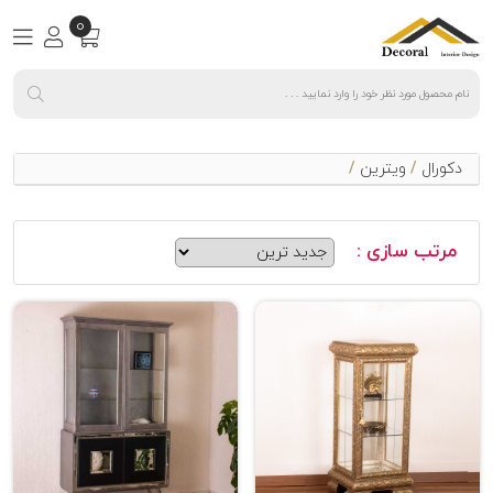
0
دکورال
/
ویترین
/
مرتب سازی :