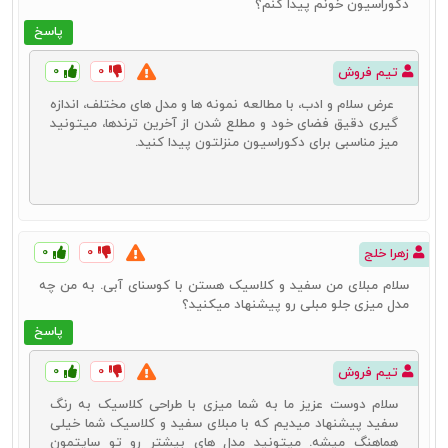
دکوراسیون خونم پیدا کنم؟
پاسخ
۰
۰
تیم فروش
عرض سلام و ادب، با مطالعه نمونه ها و مدل های مختلف، اندازه
گیری دقیق فضای خود و مطلع شدن از آخرین ترندها، میتونید
میز مناسبی برای دکوراسیون منزلتون پیدا کنید.
۰
۰
زهرا خلج
سلام مبلای من سفید و کلاسیک هستن با کوسنای آبی. به من چه
مدل میزی جلو مبلی رو پیشنهاد میکنید؟
پاسخ
۰
۰
تیم فروش
سلام دوست عزیز ما به شما میزی با طراحی کلاسیک به رنگ
سفید پیشنهاد میدیم که با مبلای سفید و کلاسیک شما خیلی
هماهنگ میشه. میتونید مدل های بیشتر رو تو سایتمون