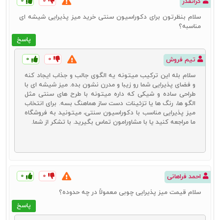
۰
۰
گرانقدر
سلام بنظرتون برای دکوراسیون سنتی خرید میز پذیرایی شیشه‌ ای
مناسبه؟
پاسخ
۰
۰
تیم فروش
سلام بله این ترکیب میتونه یه الگوی جالب و جذاب ایجاد کنه
و فضای پذیرایی شما رو زیبا و مدرن نشون بده. میز شیشه ‌ای با
طراحی ساده و شیکی که داره میتونه با طرح های سنتی مثل
الگو ها، رنگ ها یا تزئینات دست ساز هماهنگ بسه. برای انتخاب
میز پذیرایی مناسب با دکوراسیون سنتی، میتونید به فروشگاه
ما مراجعه کنید یا با مشاورامون تماس بگیرید. با تشکر از شما.
۰
۰
احمد فراهانی
سلام قیمت میز پذیرایی چوبی معمولاً در چه حدوده؟
پاسخ