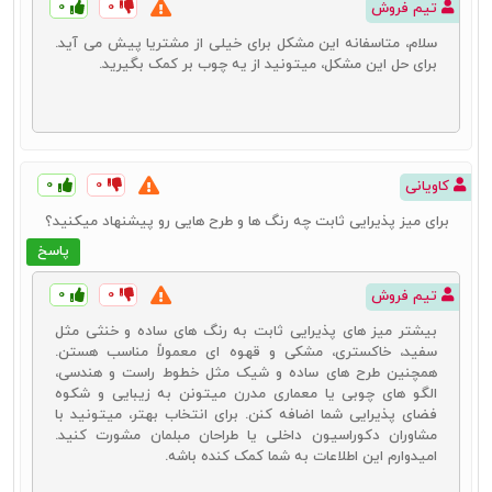
۰
۰
تیم فروش
سلام، متاسفانه این مشکل برای خیلی از مشتریا پیش می آید.
برای حل این مشکل، میتونید از یه چوب بر کمک بگیرید.
۰
۰
کاویانی
برای میز پذیرایی ثابت چه رنگ‌ ها و طرح‌ هایی ر‌و پیشنهاد میکنید؟
پاسخ
۰
۰
تیم فروش
بیشتر میز های پذیرایی ثابت به رنگ‌ های ساده و خنثی مثل
سفید، خاکستری، مشکی و قهوه‌ ای معمولاً مناسب هستن.
همچنین طرح ‌های ساده و شیک مثل خطوط راست و هندسی،
الگو های چوبی یا معماری مدرن میتونن به زیبایی و شکوه
فضای پذیرایی شما اضافه کنن. برای انتخاب بهتر، میتونید با
مشاوران دکوراسیون داخلی یا طراحان مبلمان مشورت کنید.
امیدوارم این اطلاعات به شما کمک کنده باشه.