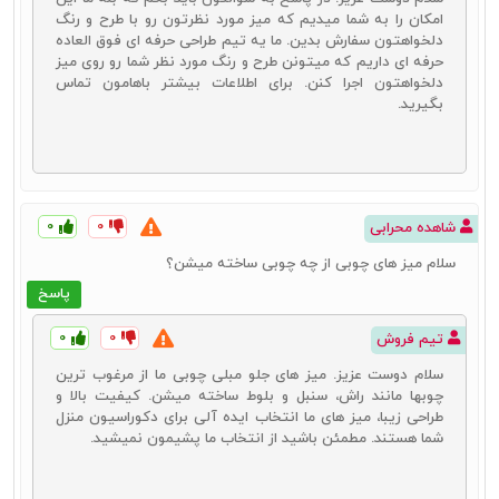
امکان را به شما میدیم که میز مورد نظرتون رو با طرح و رنگ
دلخواهتون سفارش بدین. ما یه تیم طراحی حرفه ای فوق العاده
حرفه ای داریم که میتونن طرح و رنگ مورد نظر شما رو روی میز
دلخواهتون اجرا کنن. برای اطلاعات بیشتر باهامون تماس
بگیرید.
۰
۰
شاهده محرابی
سلام میز های چوبی از چه چوبی ساخته میشن؟
پاسخ
۰
۰
تیم فروش
سلام دوست عزیز. میز های جلو مبلی چوبی ما از مرغوب ترین
چوبها مانند راش، سنبل و بلوط ساخته میشن. کیفیت بالا و
طراحی زیبا، میز های ما انتخاب ایده آلی برای دکوراسیون منزل
شما هستند. مطمئن باشید از انتخاب ما پشیمون نمیشید.