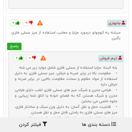
۰
۰
چابهاری
میشه یه کوچولو درمورد مزایا و معایب استفاده از میز عسلی فلزی
بگین
پاسخ
۰
۰
تیم فروش
بله البته. مزایا استفاده از عسلی فلزی شامل موارد زیر می ‌شه:
• مقاومت بالا در برابر ضربه و خراش: میز عسلی فلزی به دلیل
استفاده از مواد مقاوم و سخت، مقاومت بالایی در برابر ضربه و
خراش داره
• طراحی مدرن و شیک: میز های عسلی فلزی اغلب دارای طراحی
مدرن و شیک هستن که به فضای خونه یا اتاق شما زیبایی و
جلوه خاصی می ‌بخشن
• قابلیت حمل و نقل آسان: به دلیل وزن سبک و ساختار فلزی،
میز های عسلی فلزی به راحتی قابل حمل و نقل هستن.
معایب استفاده از میز عسلی فلزی شامل موارد زیر میشه:
• حس سرمای فلز: بعضی افراد ممکنه حس سرمای فلز رو تو
دسته بندی ها
فیلتر کردن
میزهای عسلی فلزی احساس کنن که میتونه برای اونها