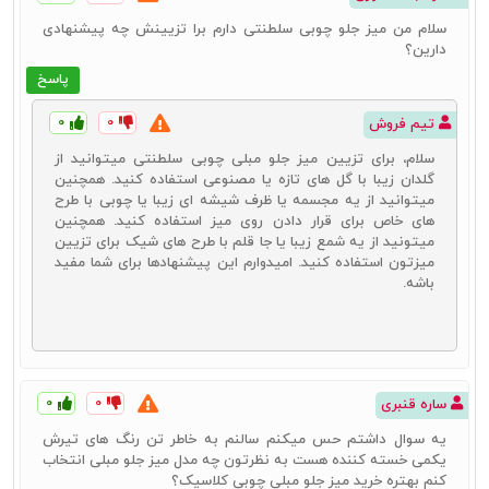
سلام من میز جلو چوبی سلطنتی دارم برا تزیینش چه پیشنهادی
دارین؟
پاسخ
۰
۰
تیم فروش
سلام، برای تزیین میز جلو مبلی چوبی سلطنتی میتوانید از
گلدان زیبا با گل های تازه یا مصنوعی استفاده کنید. همچنین
میتوانید از یه مجسمه یا ظرف شیشه ای زیبا یا چوبی با طرح
های خاص برای قرار دادن روی میز استفاده کنید. همچنین
میتونید از یه شمع زیبا یا جا قلم با طرح های شیک برای تزیین
میزتون استفاده کنید. امیدوارم این پیشنهادها برای شما مفید
باشه.
۰
۰
ساره قنبری
یه سوال داشتم حس میکنم سالنم به خاطر تن رنگ های تیرش
یکمی خسته کننده هست به نظرتون چه مدل میز جلو مبلی انتخاب
کنم بهتره خرید میز جلو مبلی چوبی کلاسیک؟