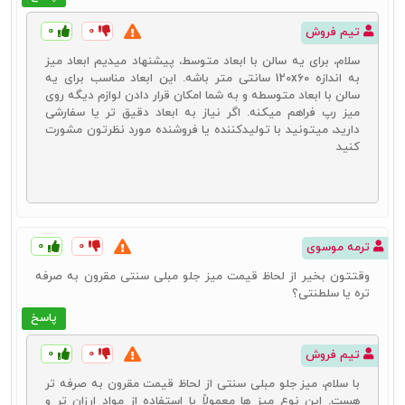
۰
۰
تیم فروش
سلام، برای یه سالن با ابعاد متوسط، پیشنهاد میدیم ابعاد میز
به اندازه 120x60 سانتی متر باشه. این ابعاد مناسب برای یه
سالن با ابعاد متوسطه و به شما امکان قرار دادن لوازم دیگه روی
میز رپ فراهم میکنه. اگر نیاز به ابعاد دقیق تر یا سفارشی
دارید، میتونید با تولیدکننده یا فروشنده مورد نظرتون مشورت
کنید
۰
۰
ترمه موسوی
وقتتون بخیر از لحاظ قیمت میز جلو مبلی سنتی مقرون به صرفه
تره یا سلطنتی؟
پاسخ
۰
۰
تیم فروش
با سلام، میز جلو مبلی سنتی از لحاظ قیمت مقرون به صرفه تر
هست. این نوع میز ها معمولاً با استفاده از مواد ارزان تر و