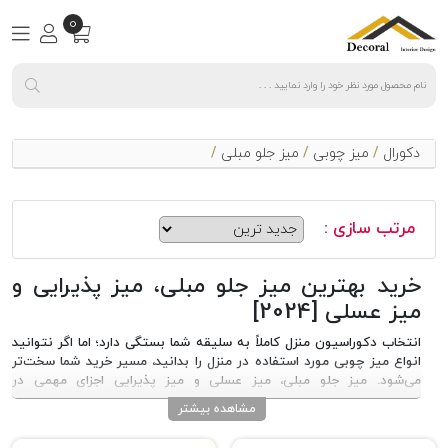
0
دکورال
/
میز چوبی
/
میز جلو مبلی
/
مرتب سازی :
خرید بهترین میز جلو مبلی، میز پذیرایی و
میز عسلی [2024]
انتخاب دکوراسیون منزل کاملاً به سلیقه شما بستگی دارد؛ اما اگر نتوانید
انواع میز چوبی مورد استفاده در منزل را بدانید، مسیر خرید شما سخت‌تر
می‌شود. میز جلو مبلی، میز عسلی و میز پذیرایی اجزای مهمی در
دکوراسیون داخلی هستند که علاوه بر زیبایی، برای قرار دادن وسایل مختلف
مشاهده بیشتر
کاربرد دارند. این میزها در انواع متریال و طراحی‌ها موجود هستند و انتخاب
آن‌ها باید بر اساس نیاز، فضای موجود و سبک دکوراسیون دلخواه شما انجام