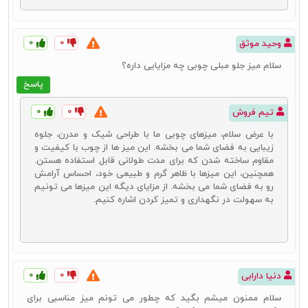
۰
۰
وحید موثق
سلام میز جلو مبلی چوبی چه مزایایی داره؟
پاسخ
۰
۰
تیم فروش
با عرض سلام، میزهای چوبی ما با طراحی شیک و مدرن، جلوه
زیبایی به فضای شما می بخشه. این میز ها از چوب با کیفیت و
مقاوم ساخته شدن که برای مدت طولانی قابل استفاده هستن.
همچنین، این میزها با ظاهر گرم و طبیعی خود، احساس آرامش
رو به فضای شما می بخشه. از مزایای دیگه این میزها می تونیم
به سهولت در نگهداری و تمیز کردن اشاره کنیم.
۰
۰
دنیا دارابی
سلام ممنون میشم بگید که چطور می تونم میز مناسبی برای