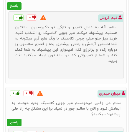
پاسخ
۰
۰
تیم فروش
سلام، اگه به دنبال تغییر و تازگی تو دکوراسیون سالنتون
هستید، پیشنهاد میکنم میز چوبی کلاسیک رو انتخاب کنید.
خرید میز جلو مبلی چوبی کلاسیک با رنگ های گرم میتونه به
شما احساس آرامش و راحتی بیشتری بده و فضای سالنتون رو
دوباره زنده و پرانرژی کنه. امیدوارم این پیشنهاد به شما کمک
کنه و شما از تغییراتی که تو سالننتون ایجاد میکنید لذت
ببرید.
۰
۰
مهران حیدری
سلام من وقتی میخواستم میز چوبی کلاسیک بخرم حواسم به
ابعادش نبود و الان با سالنم جور در نمیاد برا این مشکل چه راه حلی
پیشنهاد میکنید؟
پاسخ