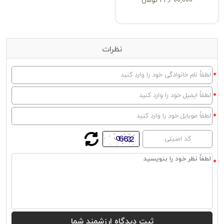
22,300,000 تومان
در کنار صندلی‌های تکی یا به‌عنوان میز جانبی در کنار مبل‌ها استفاده شود.
این ویژه به‌ویژه در فضاهای کوچک که نیاز به سطوح اضافی برای قرار دادن
وسایل وجود دارد، بسیار مفید است.
میز پذیرایی، همان‌طور که از نامش پیداست، برای پذیرایی از مهمانان طراحی
نظرات
شده است. این میزها معمولاً دارای کشوها و طبقات اضافی هستند که امکان
قرار دادن وسایل پذیرایی مانند بشقاب‌ها، لیوان‌ها و ظروف سرو را فراهم
می‌کنند. این ویژگی‌ها باعث می‌شود میز پذیرایی علاوه بر زیبایی، کارایی
بسیاری داشته باشد و به سازمان‌دهی بهتر فضای پذیرایی کمک کند.
بهترین راه برای تهیه یک میز جلو مبلی، میز عسلی یا میز پذیرایی، خرید از
محصولات پرتنوع تولید شده توسط دکورال هست. این سایت با قیمت
مناسب و کیفیت مثال‌زدنی همه نیازهای شما را برطرف می‌کند.
بهترین جنس میز عسلی
بدون فوت وقت به بررسی انواع جنس میز عسلی و معرفی بهترین جنس
آن می‌پردازیم:
میز عسلی چوبی، بهترین جنس میز عسلی
میزهای عسلی چوبی به دلیل ظاهر گرم و طبیعی خود بسیار محبوب
هستند. چوب مورداستفاده می‌تواند از انواع مختلفی مانند بلوط، گردو،
صنوبر و راش باشد. این نوع میزها به‌راحتی با سبک‌های مختلف دکوراسیون