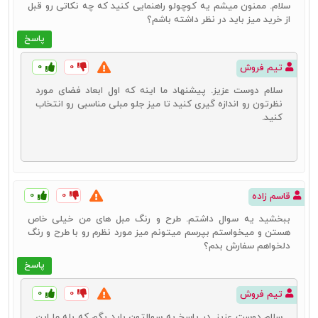
سلام. ممنون میشم یه کوچولو راهنمایی کنید که چه نکاتی رو قبل
از خرید میز باید در نظر داشته باشم؟
پاسخ
۰
۰
تیم فروش
سلام دوست عزیز. پیشنهاد ما اینه که اول ابعاد فضای مورد
نظرتون رو اندازه گیری کنید تا میز جلو مبلی مناسبی رو انتخاب
کنید.
۰
۰
قاسم زاده
ببخشید یه سوال داشتم. طرح و رنگ مبل های من خیلی خاص
هستن و میخواستم بپرسم میتونم میز مورد نظرم رو با طرح و رنگ
دلخواهم سفارش بدم؟
پاسخ
۰
۰
تیم فروش
سلام دوست عزیز. در پاسخ به سوالتون باید بگم که بله ما این