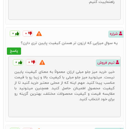
راهنماییت کنیم.
۰
۰
شراره
یه سوال میزایی که ارزون تر هستن کیفیت پایین تری دارن؟
پاسخ
۰
۰
تیم فروش
خیر، خرید میز جلو مبلی ارزان معمولاً به معنای کیفیت پایین
نیست. میتونید میز جلو مبلی با کیفیت بالا و زیبا رو با قیمت
مناسب پیدا کنید. مهم اینه که از محلی معتبر خرید کنید تا از
کیفیت محصول اطمینان حاصل کنید. همچنین میتونید با
مقایسه قیمت و کیفیت محصولات مختلف، بهترین گزینه رو
برای خود انتخاب کنید.