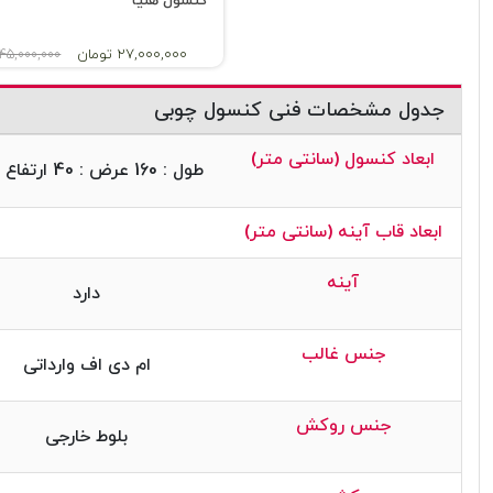
کنسول هلیا
27,000,000 تومان
45,000,000 تومان
جدول مشخصات فنی کنسول چوبی
ابعاد کنسول (سانتی متر)
طول : 160 عرض : 40 ارتفاع : 80
ابعاد قاب آینه (سانتی متر)
آینه
دارد
جنس غالب
ام دی اف وارداتی
جنس روکش
بلوط خارجی