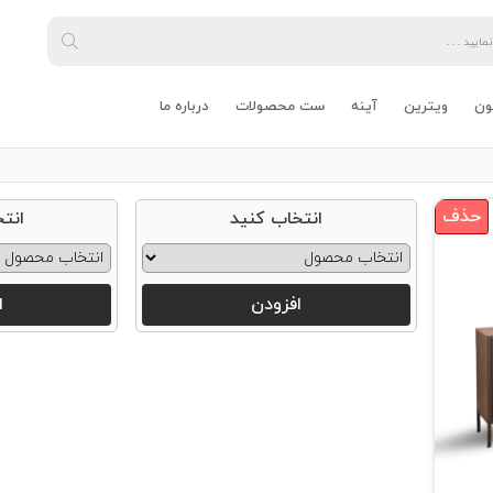
ون
ویترین
آینه
ست محصولات
درباره ما
حذف
انتخاب کنید
انت
افزودن
ا