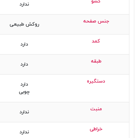
کشو
ندارد
جنس صفحه
روکش طبیعی
کمد
دارد
طبقه
دارد
دستگیره
دارد
چوبی
منبت
ندارد
خراطی
ندارد