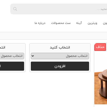
ون
ویترین
آینه
ست محصولات
درباره ما
حذف
انتخاب کنید
انت
افزودن
ا