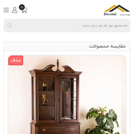
0
مقایسه محصولات
حذف