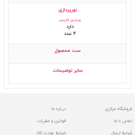
نورپردازی
ویترین کاریس
دارد
2 عدد
ست محصول
سایر توضیحات
فروشگاه مرکزی
درباره ما
تماس با ما
قوانین و مقررات
شرایط ارسال
شرایط عودت کالا